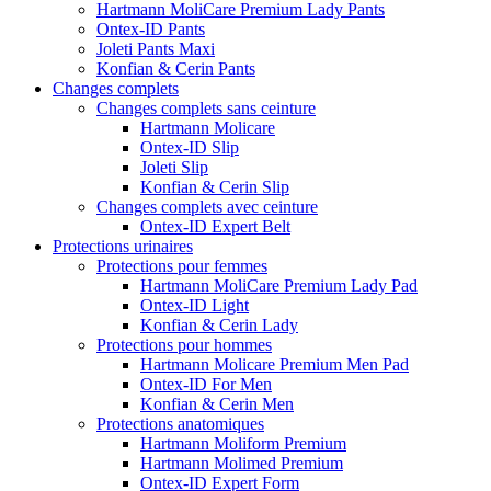
Hartmann MoliCare Premium Lady Pants
Ontex-ID Pants
Joleti Pants Maxi
Konfian & Cerin Pants
Changes complets
Changes complets sans ceinture
Hartmann Molicare
Ontex-ID Slip
Joleti Slip
Konfian & Cerin Slip
Changes complets avec ceinture
Ontex-ID Expert Belt
Protections urinaires
Protections pour femmes
Hartmann MoliCare Premium Lady Pad
Ontex-ID Light
Konfian & Cerin Lady
Protections pour hommes
Hartmann Molicare Premium Men Pad
Ontex-ID For Men
Konfian & Cerin Men
Protections anatomiques
Hartmann Moliform Premium
Hartmann Molimed Premium
Ontex-ID Expert Form