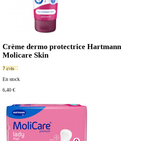
Crème dermo protectrice Hartmann
Molicare Skin
7 avis
En stock
6,40 €