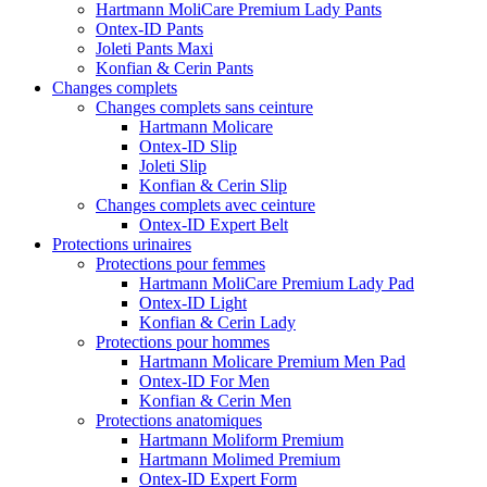
Hartmann MoliCare Premium Lady Pants
Ontex-ID Pants
Joleti Pants Maxi
Konfian & Cerin Pants
Changes complets
Changes complets sans ceinture
Hartmann Molicare
Ontex-ID Slip
Joleti Slip
Konfian & Cerin Slip
Changes complets avec ceinture
Ontex-ID Expert Belt
Protections urinaires
Protections pour femmes
Hartmann MoliCare Premium Lady Pad
Ontex-ID Light
Konfian & Cerin Lady
Protections pour hommes
Hartmann Molicare Premium Men Pad
Ontex-ID For Men
Konfian & Cerin Men
Protections anatomiques
Hartmann Moliform Premium
Hartmann Molimed Premium
Ontex-ID Expert Form