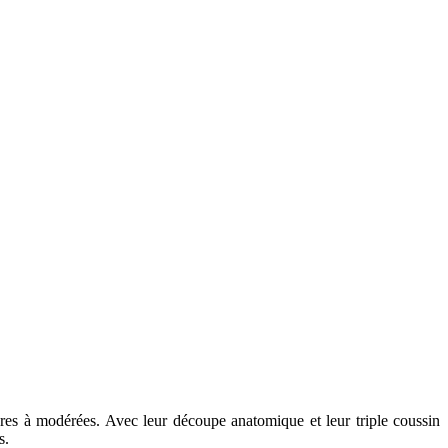
es à modérées. Avec leur découpe anatomique et leur triple coussin
s.