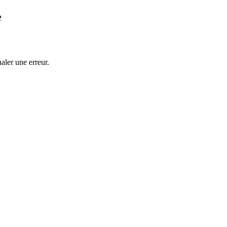
e
.
aler une erreur.