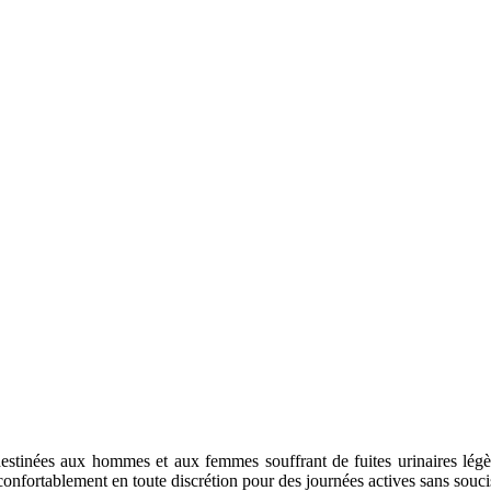
stinées aux hommes et aux femmes souffrant de fuites urinaires légèr
 confortablement en toute discrétion pour des journées actives sans souci