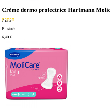
Crème dermo protectrice Hartmann Molic
7 avis
En stock
6,40 €