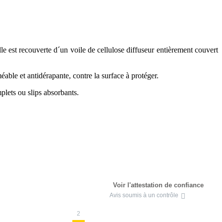
lle est recouverte d´un voile de cellulose diffuseur entièrement couvert
éable et antidérapante, contre la surface à protéger.
plets ou slips absorbants.
Voir l'attestation de confiance
Avis soumis à un contrôle
2