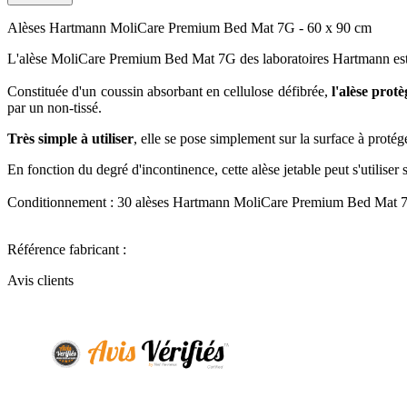
Alèses Hartmann MoliCare Premium Bed Mat 7G - 60 x 90 cm
L'alèse MoliCare Premium Bed Mat 7G des laboratoires Hartmann est u
Constituée d'un coussin absorbant en cellulose défibrée,
l'alèse protè
par un non-tissé.
Très simple à utiliser
, elle se pose simplement sur la surface à protég
En fonction du degré d'incontinence, cette alèse jetable peut s'utilis
Conditionnement : 30 alèses Hartmann MoliCare Premium Bed Mat 
Référence fabricant :
Avis clients